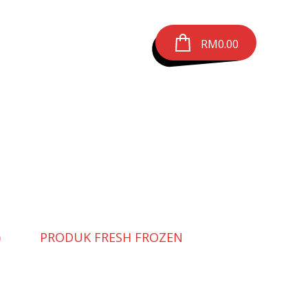
RM
0.00
)
PRODUK FRESH FROZEN