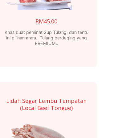
RM
45.00
Khas buat peminat Sup Tulang, dah tentu
ini pilihan anda.. Tulang berdaging yang
PREMIUM..
Lidah Segar Lembu Tempatan
(Local Beef Tongue)