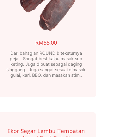
RM
55.00
Dari bahagian ROUND & teksturnya
pejal.. Sangat best kalau masak sup
keting. Juga dibuat sebagai daging
singgang.. Juga sangat sesuai dimasak
gulai, kari, BBQ, dan masakan stim..
Ekor Segar Lembu Tempatan