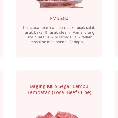
RM
55.00
Khas buat peminat sup rusuk, rusuk salai,
rusuk bakar & rusuk steam.. Ramai orang
Cina buat Rusuk ni sebagai lauk dalam
masakan mee panas.. Sedapp….
Daging Kiub Segar Lembu
Tempatan (Local Beef Cube)