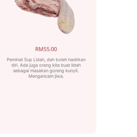
RM
55.00
Peminat Sup Lidah, dah boleh hadirkan
diri. Ada juga orang kita buat lidah
sebagai masakan goreng kunyit.
Mengancam jiwa.