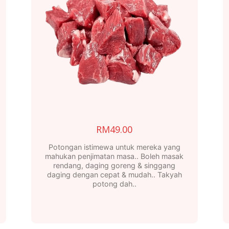
RM
49.00
Potongan istimewa untuk mereka yang
mahukan penjimatan masa.. Boleh masak
rendang, daging goreng & singgang
daging dengan cepat & mudah.. Takyah
potong dah..