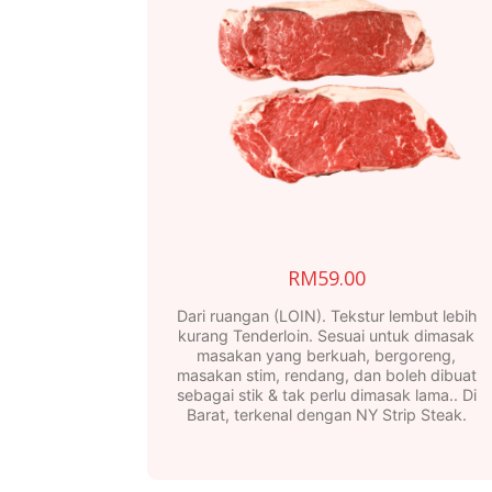
RM
59.00
Dari ruangan (LOIN). Tekstur lembut lebih
kurang Tenderloin. Sesuai untuk dimasak
masakan yang berkuah, bergoreng,
masakan stim, rendang, dan boleh dibuat
sebagai stik & tak perlu dimasak lama.. Di
Barat, terkenal dengan NY Strip Steak.