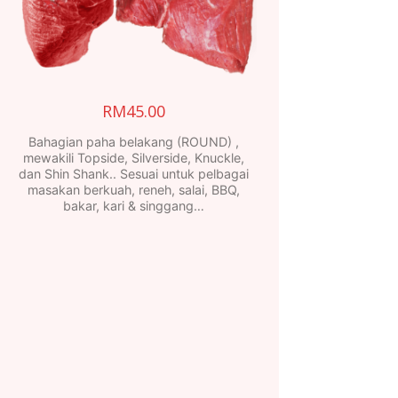
RM
45.00
Bahagian paha belakang (ROUND) ,
mewakili Topside, Silverside, Knuckle,
dan Shin Shank.. Sesuai untuk pelbagai
masakan berkuah, reneh, salai, BBQ,
bakar, kari & singgang…