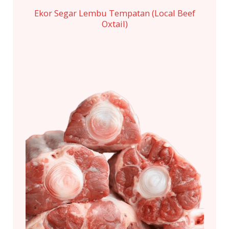
Ekor Segar Lembu Tempatan (Local Beef
Oxtail)