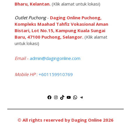
Bharu, Kelantan.
(Klik alamat untuk lokasi)
Outlet Puchong
-
Daging Online Puchong,
Kompleks Maahad Tahfiz Vokasional Aman
Bistari, Lot No.15, Kampung Kuala Sungai
Baru, 47100 Puchong, Selangor.
(Klik alamat
untuk lokasi)
Email
-
admin@dagingonline.com
Mobile HP
:
+601159910769
Facebook
Instagram
TikTok
YouTube
WhatsApp
Telegram
© All rights reserved by Daging Online 2026