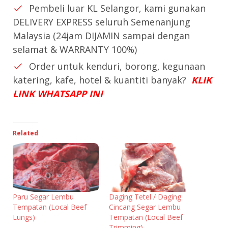
Pembeli luar KL Selangor, kami gunakan
DELIVERY EXPRESS seluruh Semenanjung
Malaysia (24jam DIJAMIN sampai dengan
selamat & WARRANTY 100%)
Order untuk kenduri, borong, kegunaan
katering, kafe, hotel & kuantiti banyak?
KLIK
LINK WHATSAPP INI
Related
Paru Segar Lembu
Daging Tetel / Daging
Tempatan (Local Beef
Cincang Segar Lembu
Lungs)
Tempatan (Local Beef
Trimming)