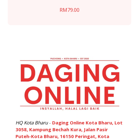
RM
79.00
HQ Kota Bharu
-
Daging Online Kota Bharu, Lot
3058, Kampung Bechah Kura, Jalan Pasir
Puteh-Kota Bharu, 16150 Peringat, Kota