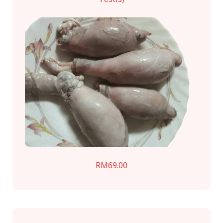
RM
69.00