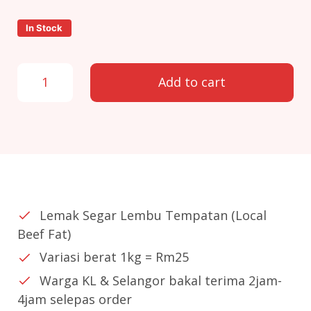
In Stock
Lemak Segar Lembu Tempatan (Local Beef Fat) quantity
Add to cart
Lemak Segar Lembu Tempatan (Local
Beef Fat)
Variasi berat 1kg = Rm25
Warga KL & Selangor bakal terima 2jam-
4jam selepas order