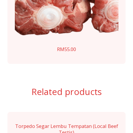
RM
55.00
Related products
Torpedo Segar Lembu Tempatan (Local Beef
Testis)