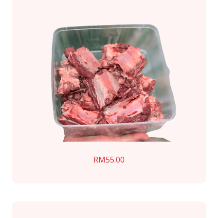
RM
55.00