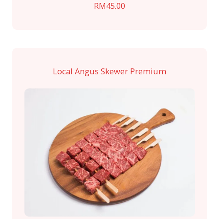
RM
45.00
Local Angus Skewer Premium