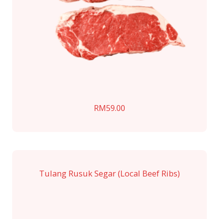
RM
59.00
Tulang Rusuk Segar (Local Beef Ribs)