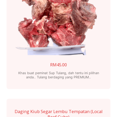
RM
45.00
Khas buat peminat Sup Tulang, dah tentu ini pilihan
anda.. Tulang berdaging yang PREMIUM..
Daging Kiub Segar Lembu Tempatan (Local
Beef Cube)