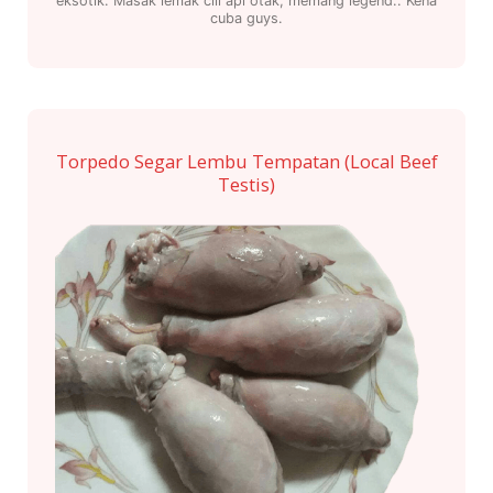
eksotik. Masak lemak cili api otak, memang legend.. Kena
cuba guys.
Torpedo Segar Lembu Tempatan (Local Beef
Testis)