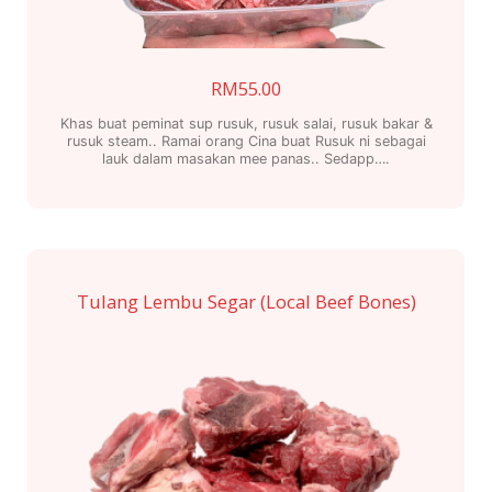
RM
55.00
Khas buat peminat sup rusuk, rusuk salai, rusuk bakar &
rusuk steam.. Ramai orang Cina buat Rusuk ni sebagai
lauk dalam masakan mee panas.. Sedapp….
Tulang Lembu Segar (Local Beef Bones)