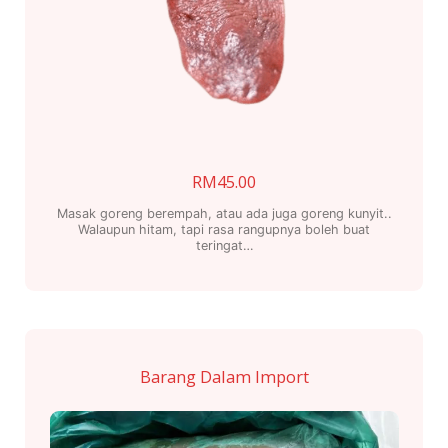
RM
45.00
Masak goreng berempah, atau ada juga goreng kunyit..
Walaupun hitam, tapi rasa rangupnya boleh buat
teringat…
Barang Dalam Import