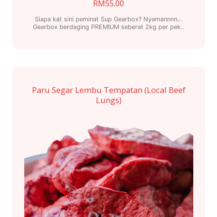
RM
55.00
Siapa kat sini peminat Sup Gearbox? Nyamannnn…
Gearbox berdaging PREMIUM seberat 2kg per pek..
Paru Segar Lembu Tempatan (Local Beef
Lungs)