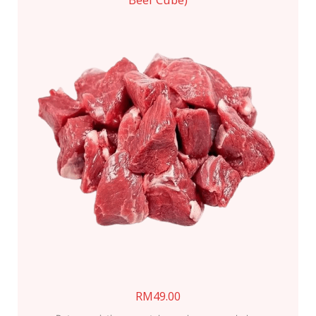
RM
49.00