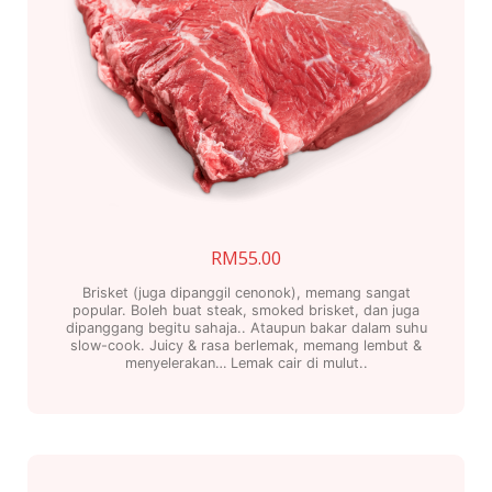
RM
55.00
Brisket (juga dipanggil cenonok), memang sangat
popular. Boleh buat steak, smoked brisket, dan juga
dipanggang begitu sahaja.. Ataupun bakar dalam suhu
slow-cook. Juicy & rasa berlemak, memang lembut &
menyelerakan… Lemak cair di mulut..