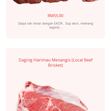
RM
55.00
Siapa tak minat dengan EKOR.. Sup ekor, memang
legend…
Daging Harimau Menangis (Local Beef
Brisket)