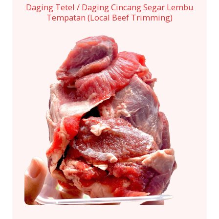
Daging Tetel / Daging Cincang Segar Lembu
Tempatan (Local Beef Trimming)