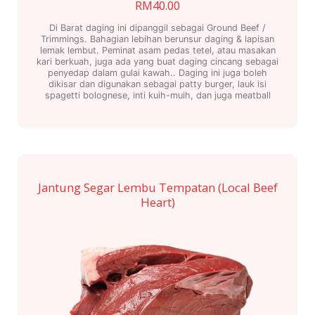
RM
40.00
Di Barat daging ini dipanggil sebagai Ground Beef /
Trimmings. Bahagian lebihan berunsur daging & lapisan
lemak lembut. Peminat asam pedas tetel, atau masakan
kari berkuah, juga ada yang buat daging cincang sebagai
penyedap dalam gulai kawah.. Daging ini juga boleh
dikisar dan digunakan sebagai patty burger, lauk isi
spagetti bolognese, inti kuih-muih, dan juga meatball
Jantung Segar Lembu Tempatan (Local Beef
Heart)