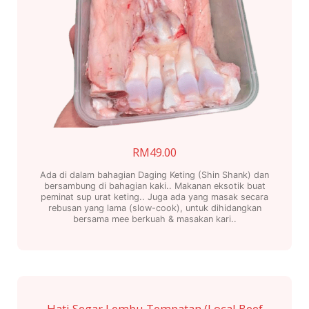
RM
49.00
Ada di dalam bahagian Daging Keting (Shin Shank) dan
bersambung di bahagian kaki.. Makanan eksotik buat
peminat sup urat keting.. Juga ada yang masak secara
rebusan yang lama (slow-cook), untuk dihidangkan
bersama mee berkuah & masakan kari..
Hati Segar Lembu Tempatan (Local Beef