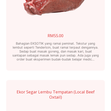
RM
55.00
Bahagian EKSOTIK yang ramai peminat. Tekstur yang
lembut seperti Tenderloin, buat ramai terpaut dengannya.
Sedap buat masak goreng, dan masak kari, buat
santapan sebagai masak lemak pun sedap. Ada juga yang
order buat eksperimen budak-budak belajar medic…
Ekor Segar Lembu Tempatan (Local Beef
Oxtail)