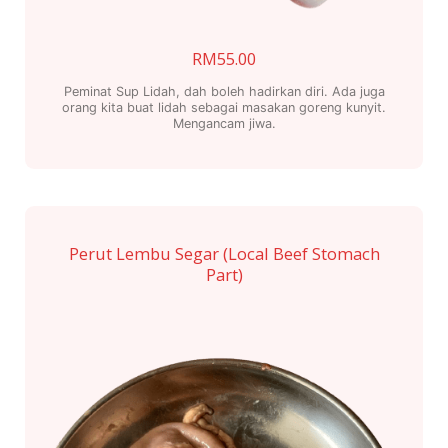
RM
55.00
Peminat Sup Lidah, dah boleh hadirkan diri. Ada juga
orang kita buat lidah sebagai masakan goreng kunyit.
Mengancam jiwa.
Perut Lembu Segar (Local Beef Stomach
Part)