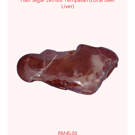
Liver)
RM
45.00