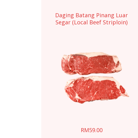
Daging Batang Pinang Luar
Segar (Local Beef Striploin)
RM
59.00