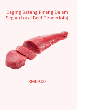
Daging Batang Pinang Dalam
Segar (Local Beef Tenderloin)
RM
69.00