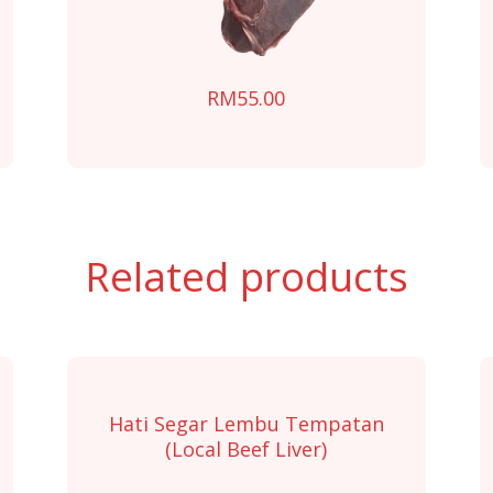
RM
55.00
Related products
Hati Segar Lembu Tempatan
(Local Beef Liver)