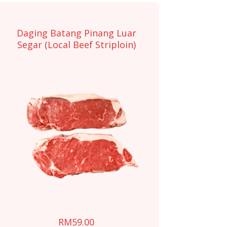
Daging Batang Pinang Luar
Segar (Local Beef Striploin)
RM
59.00