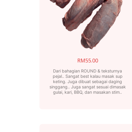
RM
55.00
Dari bahagian ROUND & teksturnya
pejal.. Sangat best kalau masak sup
keting. Juga dibuat sebagai daging
singgang.. Juga sangat sesuai dimasak
gulai, kari, BBQ, dan masakan stim..