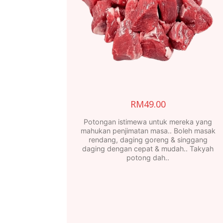
RM
49.00
Potongan istimewa untuk mereka yang
mahukan penjimatan masa.. Boleh masak
rendang, daging goreng & singgang
daging dengan cepat & mudah.. Takyah
potong dah..