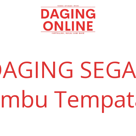
Daging
Online
AGING SEG
embu Tempat