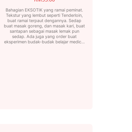
Bahagian EKSOTIK yang ramai peminat.
Tekstur yang lembut seperti Tenderloin,
buat ramai terpaut dengannya. Sedap
buat masak goreng, dan masak kari, buat
santapan sebagai masak lemak pun
sedap. Ada juga yang order buat
eksperimen budak-budak belajar medic…