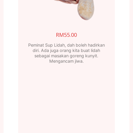
RM
55.00
Peminat Sup Lidah, dah boleh hadirkan
diri. Ada juga orang kita buat lidah
sebagai masakan goreng kunyit.
Mengancam jiwa.