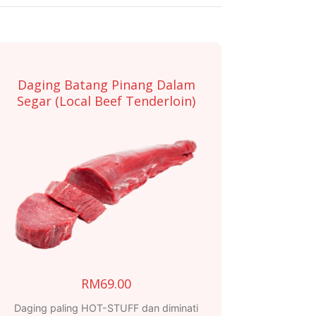
Daging Batang Pinang Dalam
Segar (Local Beef Tenderloin)
RM
69.00
Daging paling HOT-STUFF dan diminati