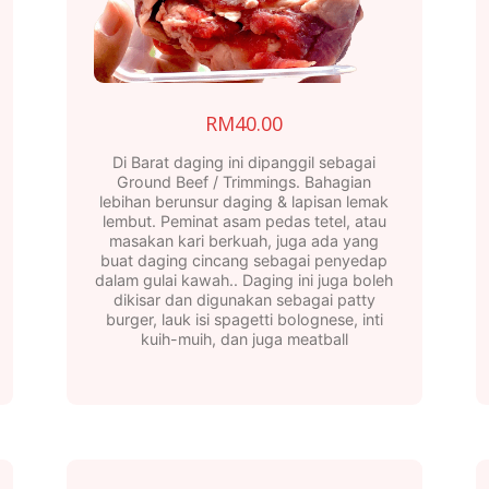
RM
40.00
Di Barat daging ini dipanggil sebagai
Ground Beef / Trimmings. Bahagian
lebihan berunsur daging & lapisan lemak
lembut. Peminat asam pedas tetel, atau
masakan kari berkuah, juga ada yang
buat daging cincang sebagai penyedap
dalam gulai kawah.. Daging ini juga boleh
dikisar dan digunakan sebagai patty
burger, lauk isi spagetti bolognese, inti
kuih-muih, dan juga meatball