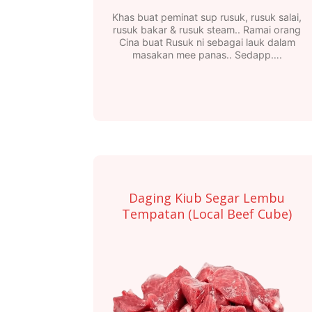
Khas buat peminat sup rusuk, rusuk salai,
rusuk bakar & rusuk steam.. Ramai orang
Cina buat Rusuk ni sebagai lauk dalam
masakan mee panas.. Sedapp….
Daging Kiub Segar Lembu
Tempatan (Local Beef Cube)