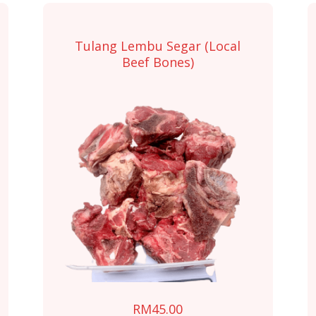
Tulang Lembu Segar (Local
Beef Bones)
RM
45.00