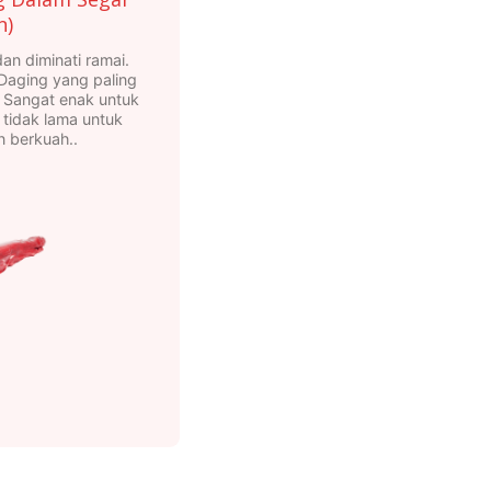
n)
n diminati ramai.
 Daging yang paling
 Sangat enak untuk
 tidak lama untuk
 berkuah..