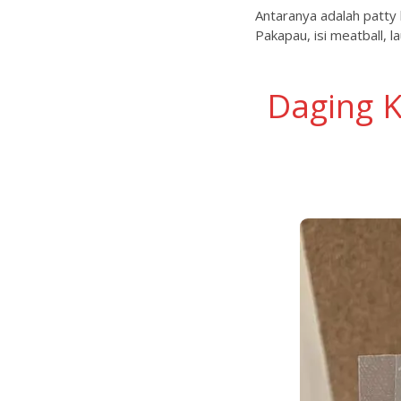
Antaranya adalah patty
Pakapau, isi meatball, l
Daging K