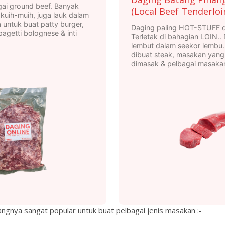
gai ground beef. Banyak
(Local Beef Tenderloi
 kuih-muih, juga lauk dalam
 untuk buat patty burger,
Daging paling HOT-STUFF da
pagetti bolognese & inti
Terletak di bahagian LOIN..
lembut dalam seekor lembu.
dibuat steak, masakan yang
dimasak & pelbagai masakan
ngnya sangat popular untuk buat pelbagai jenis masakan :-