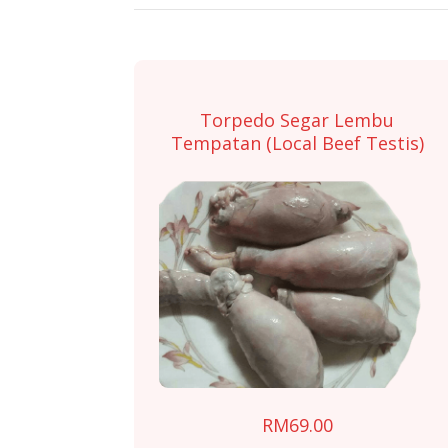
Torpedo Segar Lembu
Tempatan (Local Beef Testis)
RM
69.00