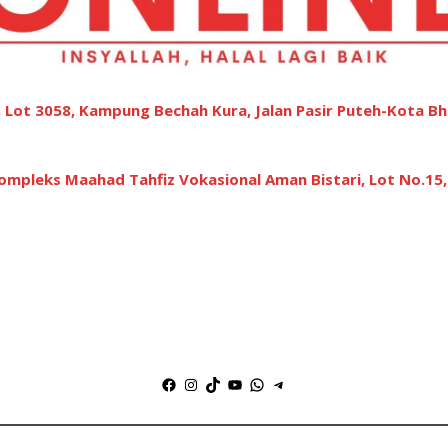
 Lot 3058, Kampung Bechah Kura, Jalan Pasir Puteh-Kota Bh
ompleks Maahad Tahfiz Vokasional Aman Bistari, Lot No.15
Facebook
Instagram
TikTok
YouTube
WhatsApp
Telegram