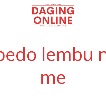
Daging
Online
pedo lembu 
me