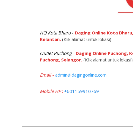
HQ Kota Bharu
-
Daging Online Kota Bharu,
Kelantan.
(Klik alamat untuk lokasi)
Outlet Puchong
-
Daging Online Puchong, K
Puchong, Selangor.
(Klik alamat untuk lokasi)
Email
-
admin@dagingonline.com
Mobile HP
:
+601159910769