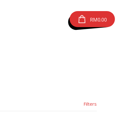
RM
0.00
Filters