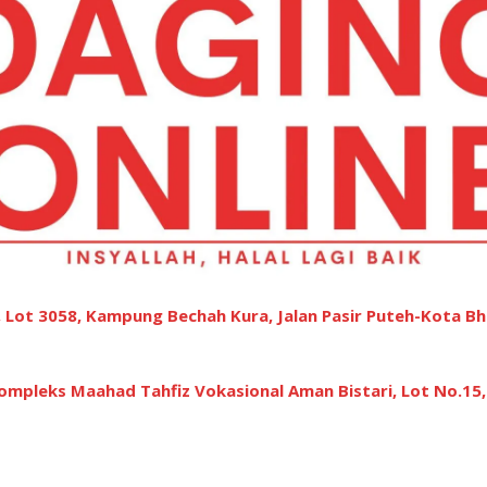
 Lot 3058, Kampung Bechah Kura, Jalan Pasir Puteh-Kota Bh
ompleks Maahad Tahfiz Vokasional Aman Bistari, Lot No.15