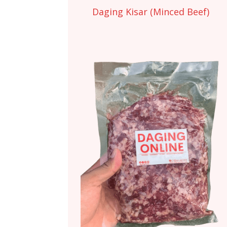
Daging Kisar (Minced Beef)