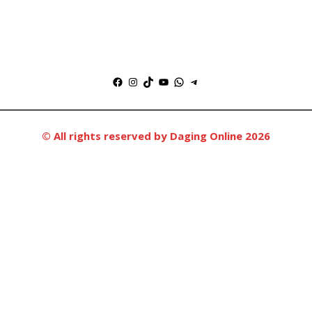
Facebook
Instagram
TikTok
YouTube
WhatsApp
Telegram
© All rights reserved by Daging Online 2026