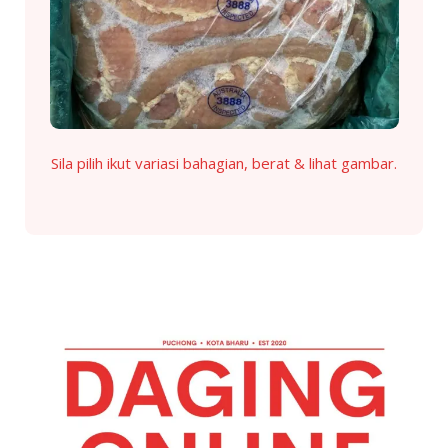
Sila pilih ikut variasi bahagian, berat & lihat gambar.