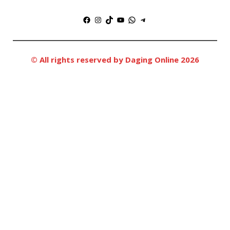
Facebook
Instagram
TikTok
YouTube
WhatsApp
Telegram
© All rights reserved by Daging Online 2026