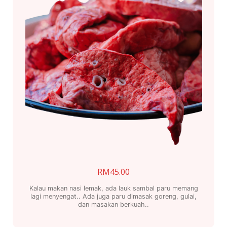
RM
45.00
Kalau makan nasi lemak, ada lauk sambal paru memang
lagi menyengat.. Ada juga paru dimasak goreng, gulai,
dan masakan berkuah..