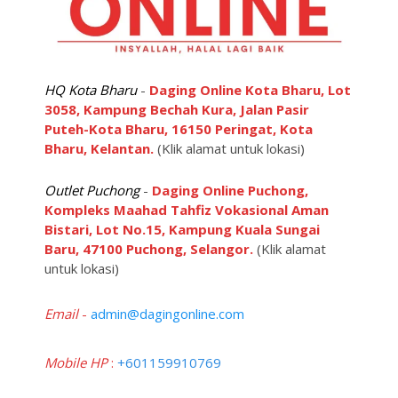
HQ Kota Bharu
-
Daging Online Kota Bharu, Lot
3058, Kampung Bechah Kura, Jalan Pasir
Puteh-Kota Bharu, 16150 Peringat, Kota
Bharu, Kelantan.
(Klik alamat untuk lokasi)
Outlet Puchong
-
Daging Online Puchong,
Kompleks Maahad Tahfiz Vokasional Aman
Bistari, Lot No.15, Kampung Kuala Sungai
Baru, 47100 Puchong, Selangor.
(Klik alamat
untuk lokasi)
Email
-
admin@dagingonline.com
Mobile HP
:
+601159910769