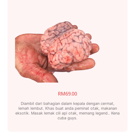
RM
69.00
Diambil dari bahagian dalam kepala dengan cermat,
lemah lembut. Khas buat anda peminat otak, makanan
eksotik. Masak lemak cili api otak, memang legend.. Kena
cuba guys.