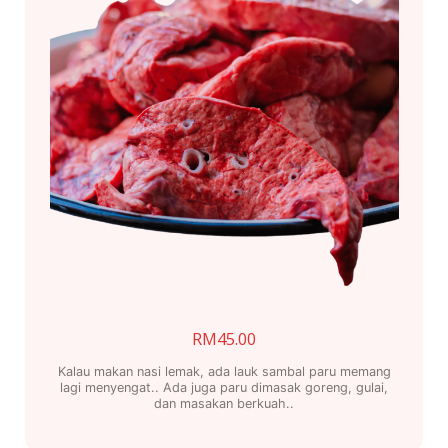
RM
45.00
Kalau makan nasi lemak, ada lauk sambal paru memang
lagi menyengat.. Ada juga paru dimasak goreng, gulai,
dan masakan berkuah..