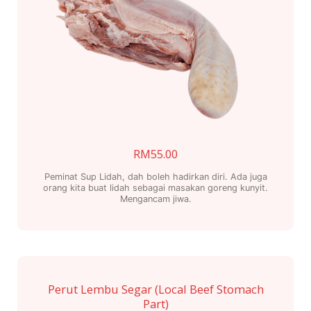
RM
55.00
Peminat Sup Lidah, dah boleh hadirkan diri. Ada juga
orang kita buat lidah sebagai masakan goreng kunyit.
Mengancam jiwa.
Perut Lembu Segar (Local Beef Stomach
Part)