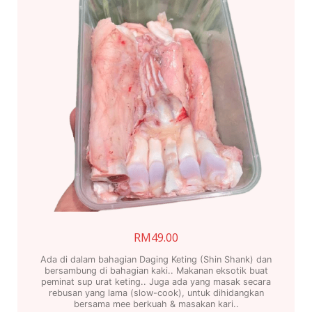
RM
49.00
Ada di dalam bahagian Daging Keting (Shin Shank) dan
bersambung di bahagian kaki.. Makanan eksotik buat
peminat sup urat keting.. Juga ada yang masak secara
rebusan yang lama (slow-cook), untuk dihidangkan
bersama mee berkuah & masakan kari..