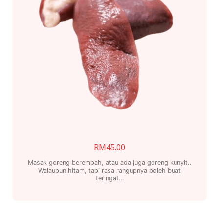
RM
45.00
Masak goreng berempah, atau ada juga goreng kunyit..
Walaupun hitam, tapi rasa rangupnya boleh buat
teringat…