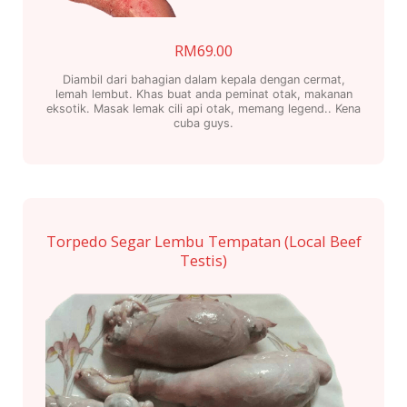
RM
69.00
Diambil dari bahagian dalam kepala dengan cermat,
lemah lembut. Khas buat anda peminat otak, makanan
eksotik. Masak lemak cili api otak, memang legend.. Kena
cuba guys.
Torpedo Segar Lembu Tempatan (Local Beef
Testis)