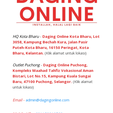
HQ Kota Bharu
-
Daging Online Kota Bharu, Lot
3058, Kampung Bechah Kura, Jalan Pasir
Puteh-Kota Bharu, 16150 Peringat, Kota
Bharu, Kelantan.
(Klik alamat untuk lokasi)
Outlet Puchong
-
Daging Online Puchong,
Kompleks Maahad Tahfiz Vokasional Aman
Bistari, Lot No.15, Kampung Kuala Sungai
Baru, 47100 Puchong, Selangor.
(Klik alamat
untuk lokasi)
Email
-
admin@dagingonline.com