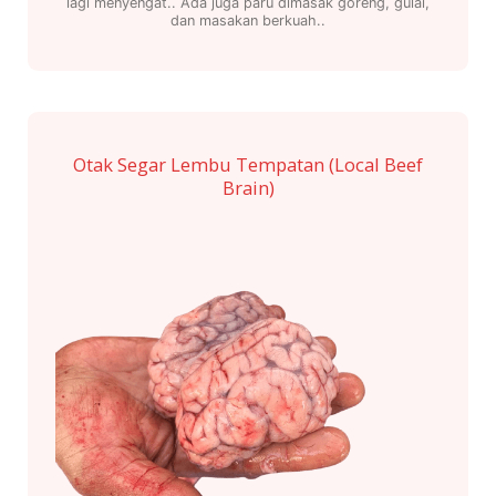
lagi menyengat.. Ada juga paru dimasak goreng, gulai,
dan masakan berkuah..
Otak Segar Lembu Tempatan (Local Beef
Brain)